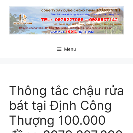
Chuyển
đến
nội
dung
Menu
Thông tắc chậu rửa
bát tại Định Công
Thượng 100.000