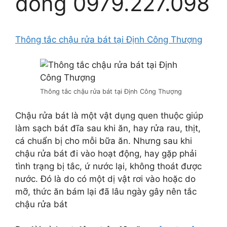
đồng 0979.227.098
Thông tắc chậu rửa bát tại Định Công Thượng
Thông tắc chậu rửa bát tại Định Công Thượng
Chậu rửa bát là một vật dụng quen thuộc giúp
làm sạch bát đĩa sau khi ăn, hay rửa rau, thịt,
cá chuẩn bị cho mỗi bữa ăn. Nhưng sau khi
chậu rửa bát đi vào hoạt động, hay gặp phải
tình trạng bị tắc, ứ nước lại, không thoát được
nước. Đó là do có một dị vật rơi vào hoặc do
mỡ, thức ăn bám lại đã lâu ngày gây nên tắc
chậu rửa bát