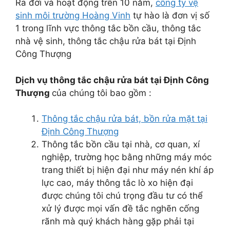
Ra đời và hoạt động trên 10 năm,
công ty vệ
sinh môi trường Hoàng Vinh
tự hào là đơn vị số
1 trong lĩnh vực thông tắc bồn cầu, thông tắc
nhà vệ sinh, thông tắc chậu rửa bát tại Định
Công Thượng
Dịch vụ thông tắc chậu rửa bát tại Định Công
Thượng
của chúng tôi bao gồm :
Thông tắc chậu rửa bát, bồn rửa mặt tại
Định Công Thượng
Thông tắc bồn cầu tại nhà, cơ quan, xí
nghiệp, trường học bằng những máy móc
trang thiết bị hiện đại như máy nén khí áp
lực cao, máy thông tắc lò xo hiện đại
được chúng tôi chú trọng đầu tư có thể
xử lý được mọi vấn đề tắc nghẽn cống
rãnh mà quý khách hàng gặp phải tại