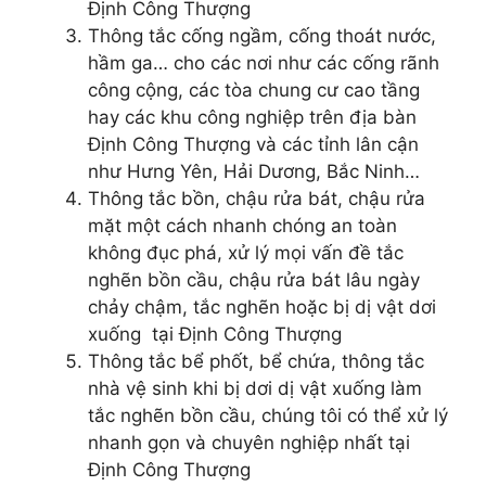
Định Công Thượng
Thông tắc cống ngầm, cống thoát nước,
hầm ga… cho các nơi như các cống rãnh
công cộng, các tòa chung cư cao tầng
hay các khu công nghiệp trên địa bàn
Định Công Thượng và các tỉnh lân cận
như Hưng Yên, Hải Dương, Bắc Ninh…
Thông tắc bồn, chậu rửa bát, chậu rửa
mặt một cách nhanh chóng an toàn
không đục phá, xử lý mọi vấn đề tắc
nghẽn bồn cầu, chậu rửa bát lâu ngày
chảy chậm, tắc nghẽn hoặc bị dị vật dơi
xuống tại Định Công Thượng
Thông tắc bể phốt, bể chứa, thông tắc
nhà vệ sinh khi bị dơi dị vật xuống làm
tắc nghẽn bồn cầu, chúng tôi có thể xử lý
nhanh gọn và chuyên nghiệp nhất tại
Định Công Thượng