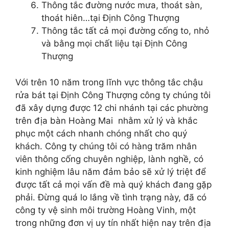
Thông tắc đường nước mưa, thoát sàn,
thoát hiên…tại Định Công Thượng
Thông tắc tất cả mọi đường cống to, nhỏ
và bằng mọi chất liệu tại Định Công
Thượng
Với trên 10 năm trong lĩnh vực thông tắc chậu
rửa bát tại Định Công Thượng công ty chúng tôi
đã xây dựng được 12 chi nhánh tại các phường
trên địa bàn Hoàng Mai nhằm xử lý và khắc
phục một cách nhanh chóng nhất cho quý
khách. Công ty chúng tôi có hàng trăm nhân
viên thông cống chuyên nghiệp, lành nghề, có
kinh nghiệm lâu năm đảm bảo sẽ xử lý triệt để
được tất cả mọi vấn đề mà quý khách đang gặp
phải. Đừng quá lo lắng về tình trạng này, đã có
công ty vệ sinh môi trường Hoàng Vinh, một
trong những đơn vị uy tín nhất hiện nay trên địa