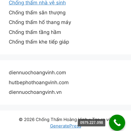
Chống thấm nhà vệ sinh
Chống thấm sân thượng
Chống thấm hố thang máy
Chống thấm tầng hầm
Chống thấm khe tiếp giáp
diennuochoangvinh.com
hutbephothoangvinh.com
diennuochoangvinh.vn
© 2026 Chống Thấm Hoàng Vinh
• Tạo ra với
0979.227.098
GeneratePress