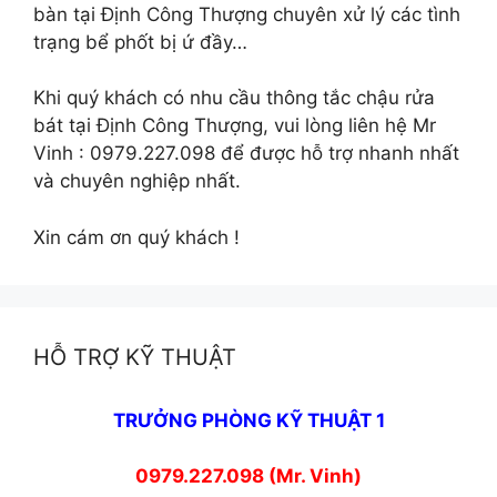
bàn tại Định Công Thượng chuyên xử lý các tình
trạng bể phốt bị ứ đầy…
Khi quý khách có nhu cầu thông tắc chậu rửa
bát tại Định Công Thượng, vui lòng liên hệ Mr
Vinh : 0979.227.098 để được hỗ trợ nhanh nhất
và chuyên nghiệp nhất.
Xin cám ơn quý khách !
HỖ TRỢ KỸ THUẬT
TRƯỞNG PHÒNG KỸ THUẬT 1
0979.227.098 (Mr. Vinh)