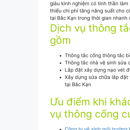
giàu kinh nghiệm có tinh thần làm 
thiểu chi phí tăng năng suất cho c
tại Bắc Kạn trong thời gian nhanh
Dịch vụ thông tắ
gồm
Thông tắc cống thông tắc b
Thông tắc nhà vệ sinh sửa c
Lắp đặt xây dựng nạo vét đ
Xây dựng sửa chữa lắp đặt 
tại Bắc Kạn
Ưu điểm khi khá
vụ thông cống c
Công ty vệ sinh môi trường