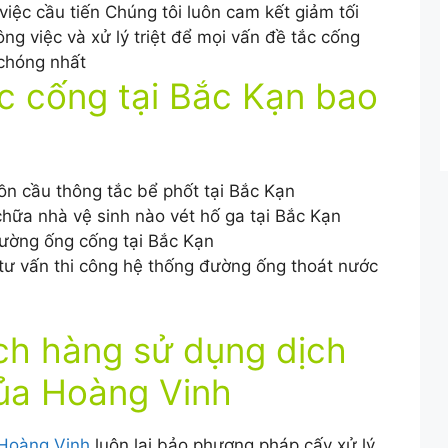
việc cầu tiến Chúng tôi luôn cam kết giảm tối
ông việc và xử lý triệt để mọi vấn đề tắc cống
 chóng nhất
c cống tại Bắc Kạn bao
ồn cầu thông tắc bể phốt tại Bắc Kạn
hữa nhà vệ sinh nào vét hố ga tại Bắc Kạn
ường ống cống tại Bắc Kạn
tư vấn thi công hệ thống đường ống thoát nước
ch hàng sử dụng dịch
ủa Hoàng Vinh
 Hoàng Vinh
luôn lại bảo phương pháp cấy xử lý