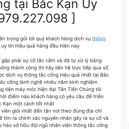
g tại Bắc Kạn Uy
0979.227.098 ]
ân trọng gửi tới quý khách hàng dịch vụ
thông
 uy tín hiệu quả hàng đầu hiện nay
 gặp phải sự cố tắc cấm và đã tự xử lý bằng
ng thành công thì hãy liên hệ trực tiếp qua số
c dịch vụ thông tắc cống hiệu quả nhất tại Bắc
 tắc cống lành nghề nhiêu năm kinh nghiệm
ng tiện máy móc hiện đại Tân Tiến Chúng tôi
thời điểm nào khách hàng có yêu cầu để triển
ắc Kạn một cách tốt nhất
viên giỏi nhất đến tận nơi theo đúng địa chỉ
ể tìm ra chính xác nguyên nhân gây ra sự cố và
ự hào sở hữu đội ngũ nhân viên thông tắc cống