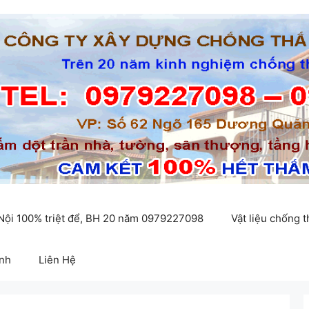
 Nội 100% triệt để, BH 20 năm 0979227098
Vật liệu chống 
inh
Liên Hệ