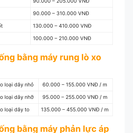
90.000 – 205.000 VNĐ
90.000 – 310.000 VNĐ
ốt
130.000 – 410.000 VNĐ
100.000 – 210.000 VNĐ
cống bằng máy rung lò xo
o loại dây nhỏ
60.000 – 155.000 VNĐ / m
o loại dây nhỡ
95.000 – 255.000 VNĐ / m
 loại dây to
135.000 – 455.000 VNĐ / m
cống bằng máy phản lực áp