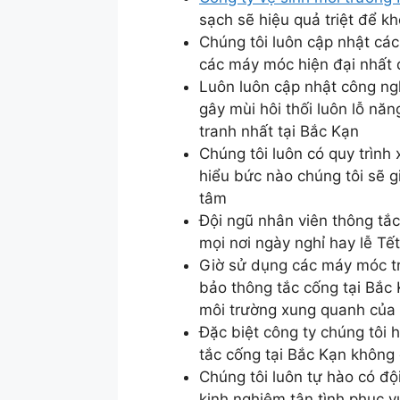
sạch sẽ hiệu quả triệt để k
Chúng tôi luôn cập nhật các
các máy móc hiện đại nhất 
Luôn luôn cập nhật công ng
gây mùi hôi thối luôn lỗ nă
tranh nhất tại Bắc Kạn
Chúng tôi luôn có quy trình
hiểu bức nào chúng tôi sẽ g
tâm
Đội ngũ nhân viên thông tắ
mọi nơi ngày nghỉ hay lễ T
Giờ sử dụng các máy móc tr
bảo thông tắc cống tại Bắc
môi trường xung quanh của
Đặc biệt công ty chúng tôi 
tắc cống tại Bắc Kạn không
Chúng tôi luôn tự hào có độ
kinh nghiệm tận tình phục 