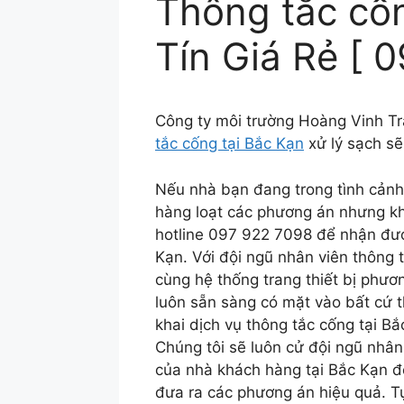
Thông tắc cốn
Tín Giá Rẻ [ 
Công ty môi trường Hoàng Vinh Tr
tắc cống tại Bắc Kạn
xử lý sạch sẽ
Nếu nhà bạn đang trong tình cảnh
hàng loạt các phương án nhưng khô
hotline 097 922 7098 để nhận đượ
Kạn. Với đội ngũ nhân viên thông
cùng hệ thống trang thiết bị phươ
luôn sẵn sàng có mặt vào bất cứ 
khai dịch vụ thông tắc cống tại B
Chúng tôi sẽ luôn cử đội ngũ nhân 
của nhà khách hàng tại Bắc Kạn đ
đưa ra các phương án hiệu quả. T