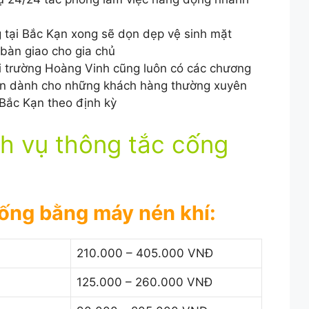
g tại Bắc Kạn xong sẽ dọn dẹp vệ sinh mặt
 bàn giao cho gia chủ
ôi trường Hoàng Vinh cũng luôn có các chương
dẫn dành cho những khách hàng thường xuyên
 Bắc Kạn theo định kỳ
ch vụ thông tắc cống
cống bằng máy nén khí:
210.000 – 405.000 VNĐ
125.000 – 260.000 VNĐ