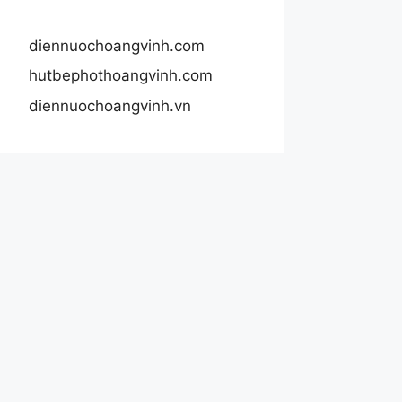
diennuochoangvinh.com
hutbephothoangvinh.com
diennuochoangvinh.vn