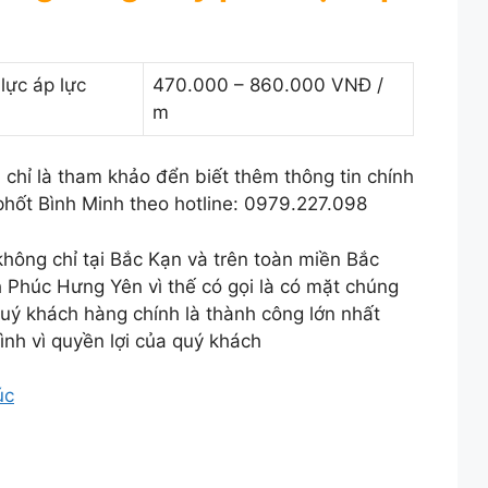
lực áp lực
470.000 – 860.000 VNĐ /
m
 chỉ là tham khảo đển biết thêm thông tin chính
 phốt Bình Minh theo hotline: 0979.227.098
không chỉ tại Bắc Kạn và trên toàn miền Bắc
Phúc Hưng Yên vì thế có gọi là có mặt chúng
quý khách hàng chính là thành công lớn nhất
ình vì quyền lợi của quý khách
úc