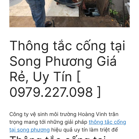
Thông tắc cống tại
Song Phương Giá
Rẻ, Uy Tín [
0979.227.098 ]
Công ty vệ sinh môi trường Hoàng Vinh trân
trọng mang tới những giải pháp
thông tắc cống
tại song phương
hiệu quả uy tín làm triệt để