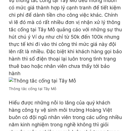
vụ thông tắc cống tại Tây Mỗ đều mong muốn
có mức giá thành hợp lý cạnh tranh để tiết kiệm
chi phí để dành tiền cho công việc khác. Chính
vì lẽ đó mà có rất nhiều đơn vị nhận xử lý thông
tắc cống tại Tây Mỗ quảng cáo với những sự thu
hút chú ý Ví dụ như chỉ từ 50k đến 100k nhưng
thực tế khi đi vào thi công thì mức giá này đội
lên rất là nhiều. Đặc biệt khi khách hàng gọi bảo
hành thì số điện thoại lại luôn trong tình trạng
thuê bao hoặc nhân viên chưa thấy tới bảo
hành
Thông tắc cống tại Tây Mỗ
Hiểu được những nỗi lo lắng của quý khách
hàng công ty vệ sinh môi trường Hoàng Việt
buôn có đội ngũ nhân viên trong các uống nhiều
năm kinh nghiệm trong nghề không thì giỏi