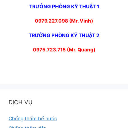
TRƯỞNG PHÒNG KỸ THUẬT 1
0979.227.098 (Mr. Vinh)
TRƯỞNG PHÒNG KỸ THUẬT 2
0975.723.715 (Mr. Quang)
DỊCH VỤ
Chống thấm bể nước