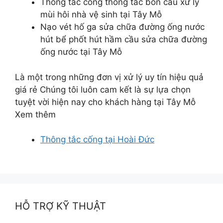
Thông tắc cống thông tắc bồn cầu xử lý
mùi hôi nhà vệ sinh tại Tây Mỗ
Nạo vét hố ga sửa chữa đường ống nước
hút bể phốt hút hầm cầu sửa chữa đường
ống nước tại Tây Mỗ
Là một trong những đơn vị xử lý uy tín hiệu quả
giá rẻ Chúng tôi luôn cam kết là sự lựa chọn
tuyệt vời hiện nay cho khách hàng tại Tây Mỗ
Xem thêm
Thông tắc cống tại Hoài Đức
HỖ TRỢ KỸ THUẬT