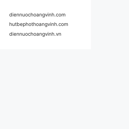
diennuochoangvinh.com
hutbephothoangvinh.com
diennuochoangvinh.vn