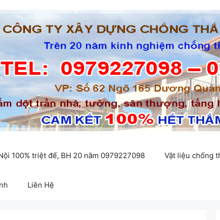
 Nội 100% triệt để, BH 20 năm 0979227098
Vật liệu chống 
inh
Liên Hệ