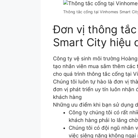
Thông tắc cống tại Vinhomes Smart Cit
Đơn vị thông tắ
Smart City hiệu 
Công ty vệ sinh môi trường Hoàng 
tạo nhân viên mua sắm thêm các tr
cho quá trình thông tắc cống tại 
Chúng tôi luôn tự hào là đơn vị th
đơn vị phát triển uy tín luôn nhận
khách hàng
Những ưu điểm khi bạn sử dụng dị
Công ty chúng tôi có rất nh
khách hàng phải lo lắng chờ
Chúng tôi có đội ngũ nhân 
việc siêng năng không ngại