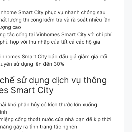
 vinhome Smart City phục vụ nhanh chóng sau
ất lượng thi công kiểm tra và rà soát nhiều lần
lượng cao
g tắc cống tại Vinhomes Smart City với chi phí
phù hợp với thu nhập của tất cả các hộ gia
Vinhomes Smart City báo đấu giá giảm giá đối
 xuyên sử dụng lên đến 30%
chế sử dụng dịch vụ thông
es Smart City
hải khó phân hủy có kích thước lớn xuống
ình
miệng cống thoát nước của nhà bạn để kịp thời
 năng gây ra tình trạng tắc nghẽn