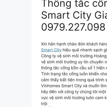
Thông tắc cố
Smart City Gi
0979.227.098 
Xin hân hạnh chào đón khách hàn
Smart City
hiệu quả nhanh sạch gi
Công ty vệ sinh môi trường Hoàng
vệ sinh môi trường uy tín chuyên 
thông tắc cống bồn cầu số 1 hiện 
Tình trạng tắc cống luôn khiến ch
cảm thấy bất tiện trong quá trình
Vinhomes Smart City và muốn tìm m
hãy đến với công ty chúng tôi một
vực vệ sinh môi trường luôn cam 
trội