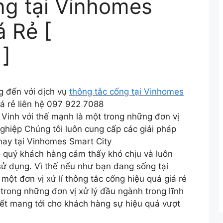
ng tại Vinhomes
á Rẻ [
]
g đến với dịch vụ
thông tắc cống tại Vinhomes
á rẻ liên hệ 097 922 7088
 Vinh với thế mạnh là một trong những đơn vị
nghiệp Chúng tôi luôn cung cấp các giải pháp
nay tại Vinhomes Smart City
o quý khách hàng cảm thấy khó chịu và luôn
 sử dụng. Vì thế nếu như bạn đang sống tại
ột đơn vị xử lí thông tắc cống hiệu quả giá rẻ
 trong những đơn vị xử lý đầu ngành trong lĩnh
kết mang tới cho khách hàng sự hiệu quả vượt