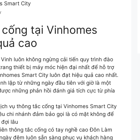
y
c cống tại Vinhomes
quả cao
Vinh luôn không ngừng cải tiến quy trình đào
ang thiết bị máy móc hiện đại nhất để hỗ trợ
Vinhomes Smart City luôn đạt hiệu quả cao nhất.
ành lập từ những ngày đầu tiên với giờ là một
 được những phản hồi đánh giá tích cực từ phía
ch vụ thông tắc cống tại Vinhomes Smart City
iều chi nhánh đảm bảo gọi là có mặt không để
 đợi lâu
viên thông tắc cống có tay nghề cao Đôn Làm
 ngày đêm luôn sẵn sàng phục vụ khách hàng