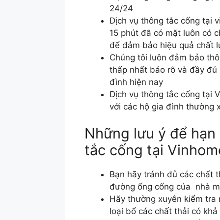
24/24
Dịch vụ thông tắc cống tại
15 phút đã có mặt luôn có ch
để đảm bảo hiệu quả chất 
Chúng tôi luôn đảm bảo thôn
thấp nhất báo rõ và đầy đủ 
đình hiện nay
Dịch vụ thông tắc cống tại 
với các hộ gia đình thường
Những lưu ý để hạn 
tắc cống tại Vinhom
Bạn hãy tránh đủ các chất t
đường ống cống của nhà m
Hãy thường xuyên kiểm tra 
loại bổ các chất thải có khả