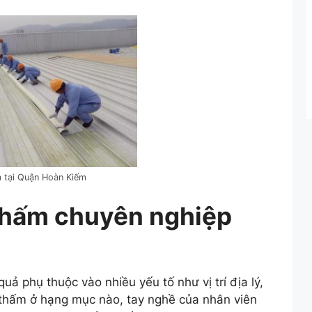
ại Quận Hoàn Kiếm
thấm chuyên nghiệp
uả phụ thuộc vào nhiều yếu tố như vị trí địa lý,
 thấm ở hạng mục nào, tay nghề của nhân viên