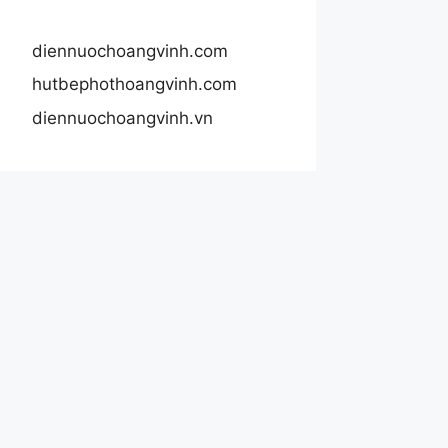
diennuochoangvinh.com
hutbephothoangvinh.com
diennuochoangvinh.vn