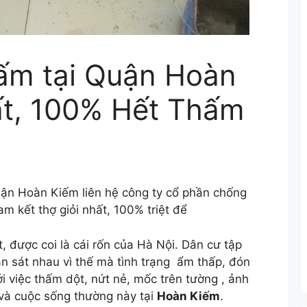
ấm tại Quận Hoàn
ất, 100% Hết Thấm
ận Hoàn Kiếm liên hệ công ty cổ phần chống
 kết thợ giỏi nhất, 100% triệt để
, được coi là cái rốn của Hà Nội. Dân cư tập
n sát nhau vì thế mà tình trạng ẩm thấp, đón
i việc thấm dột, nứt nẻ, mốc trên tường , ảnh
và cuộc sống thường này tại
Hoàn Kiếm
.