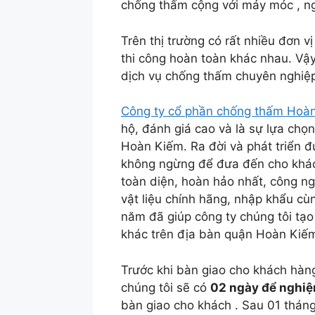
chống thấm cộng với máy móc , ng
Trên thị trường có rất nhiều đơn 
thi công hoàn toàn khác nhau. Vậ
dịch vụ chống thấm chuyên nghiệp
Công ty cổ phần chống thấm Hoà
hộ, đánh giá cao và là sự lựa chọ
Hoàn Kiếm. Ra đời và phát triển đ
không ngừng để đưa đến cho kh
toàn diện, hoàn hảo nhất, công n
vật liệu chính hãng, nhập khẩu c
năm đã giúp công ty chúng tôi tạo
khác trên địa bàn quận Hoàn Kiế
Trước khi bàn giao cho khách hàn
chúng tôi sẽ có
02 ngày để nghiệ
bàn giao cho khách . Sau 01 tháng