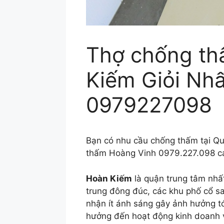
Thợ chống th
Kiếm Giỏi Nh
0979227098
Bạn có nhu cầu chống thấm tại Qu
thấm Hoàng Vinh 0979.227.098 cam
Hoàn Kiếm
là quận trung tâm nhất
trung đông đúc, các khu phố cổ sa
nhận ít ánh sáng gây ảnh hưởng tớ
hưởng đến hoạt động kinh doanh 