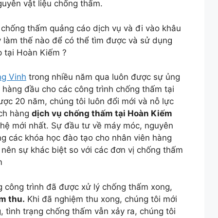
uyên vật liệu chống thấm.
vị chống thấm quảng cáo dịch vụ và đi vào khâu
y làm thế nào để có thể tìm được và sử dụng
 tại Hoàn Kiếm ?
ng Vinh
trong nhiều năm qua luôn được sự ủng
n hàng đầu cho các công trình chống thấm tại
ược 20 năm, chúng tôi luôn đổi mới và nỗ lực
ách hàng
dịch vụ chống thấm tại Hoàn Kiếm
ghệ mới nhất. Sự đầu tư về máy móc, nguyên
ùng các khóa học đào tạo cho nhân viên hàng
 nên sự khác biệt so với các đơn vị chống thấm
m
g công trình đã được xử lý chống thấm xong,
m thu.
Khi đã nghiệm thu xong, chúng tôi mới
, tình trạng chống thấm vẫn xảy ra, chúng tôi