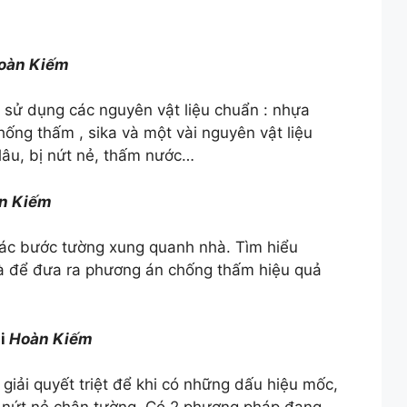
oàn Kiếm
 sử dụng các nguyên vật liệu chuẩn : nhựa
ống thấm , sika và một vài nguyên vật liệu
lâu, bị nứt nẻ, thấm nước…
n Kiếm
ác bước tường xung quanh nhà. Tìm hiểu
hà để đưa ra phương án chống thấm hiệu quả
ại
Hoàn Kiếm
iải quyết triệt để khi có những dấu hiệu mốc,