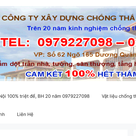
 Nội 100% triệt để, BH 20 năm 0979227098
Vật liệu chống 
inh
Liên Hệ