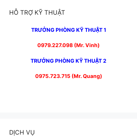
HỖ TRỢ KỸ THUẬT
TRƯỞNG PHÒNG KỸ THUẬT 1
0979.227.098 (Mr. Vinh)
TRƯỞNG PHÒNG KỸ THUẬT 2
0975.723.715 (Mr. Quang)
DỊCH VỤ