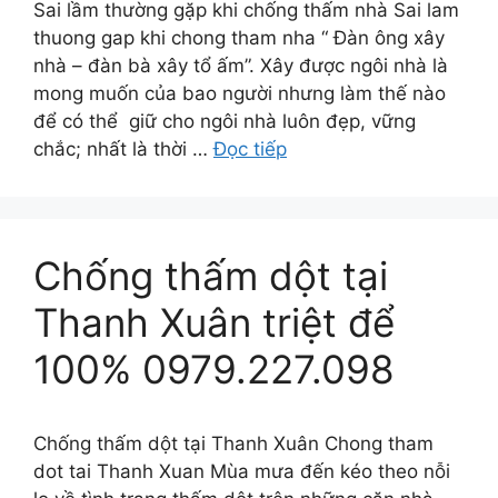
Sai lầm thường gặp khi chống thấm nhà Sai lam
thuong gap khi chong tham nha “ Đàn ông xây
nhà – đàn bà xây tổ ấm”. Xây được ngôi nhà là
mong muốn của bao người nhưng làm thế nào
để có thể giữ cho ngôi nhà luôn đẹp, vững
chắc; nhất là thời …
Đọc tiếp
Chống thấm dột tại
Thanh Xuân triệt để
100% 0979.227.098
Chống thấm dột tại Thanh Xuân Chong tham
dot tai Thanh Xuan Mùa mưa đến kéo theo nỗi