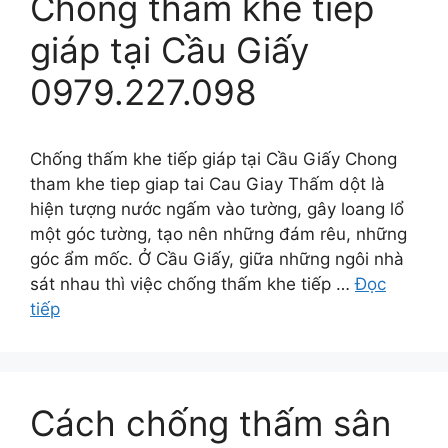
Chống thấm khe tiếp
giáp tại Cầu Giấy
0979.227.098
Chống thấm khe tiếp giáp tại Cầu Giấy Chong
tham khe tiep giap tai Cau Giay Thấm dột là
hiện tượng nước ngấm vào tường, gây loang lổ
một góc tường, tạo nên những đám rêu, những
góc ẩm mốc. Ở Cầu Giấy, giữa những ngôi nhà
sát nhau thì việc chống thấm khe tiếp …
Đọc
tiếp
Cách chống thấm sân