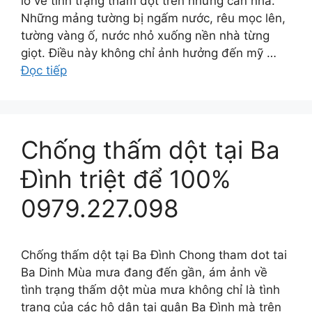
lo về tình trạng thấm dột trên những căn nhà.
Những mảng tường bị ngấm nước, rêu mọc lên,
tường vàng ố, nước nhỏ xuống nền nhà từng
giọt. Điều này không chỉ ảnh hưởng đến mỹ …
Đọc tiếp
Chống thấm dột tại Ba
Đình triệt để 100%
0979.227.098
Chống thấm dột tại Ba Đình Chong tham dot tai
Ba Dinh Mùa mưa đang đến gần, ám ảnh về
tình trạng thấm dột mùa mưa không chỉ là tình
trạng của các hộ dân tại quận Ba Đình mà trên