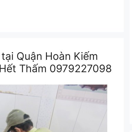
 tại Quận Hoàn Kiếm
% Hết Thấm 0979227098