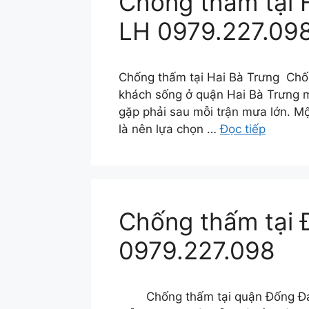
Chống thấm tại H
LH 0979.227.09
Chống thấm tại Hai Bà Trưng Chốn
khách sống ở quận Hai Bà Trưng m
gặp phải sau mỗi trận mưa lớn. M
là nên lựa chọn …
Đọc tiếp
Chống thấm tại Đ
0979.227.098
Chống thấm tại quận Đống Đa Ng