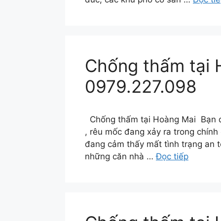
Chống thấm tại 
0979.227.098
Chống thấm tại Hoàng Mai Bạn đa
, rêu mốc đang xảy ra trong chín
đang cảm thấy mất tình trạng an 
những căn nhà …
Đọc tiếp