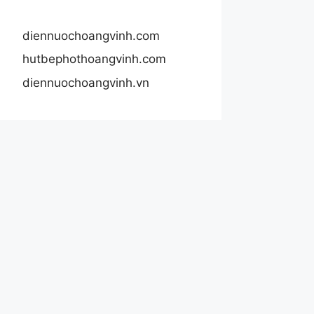
diennuochoangvinh.com
hutbephothoangvinh.com
diennuochoangvinh.vn