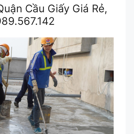
Quận Cầu Giấy Giá Rẻ,
989.567.142