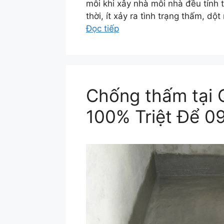
mỗi khi xây nhà mỗi nhà đều tính 
thời, ít xảy ra tình trạng thấm, d
Đọc tiếp
Chống thấm tại 
100% Triệt Để 0