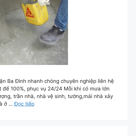
ận Ba Đình nhanh chóng chuyên nghiệp liên hệ
ệt để 100%, phục vụ 24/24 Mỗi khi có mưa lớn
ượng, trần nhà, nhà vệ sinh, tường,mái nhà xảy
hà ở …
Đọc tiếp