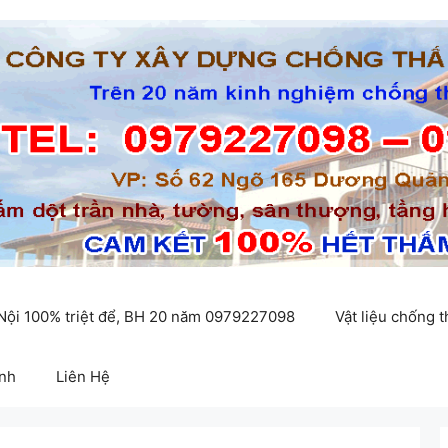
 Nội 100% triệt để, BH 20 năm 0979227098
Vật liệu chống 
inh
Liên Hệ