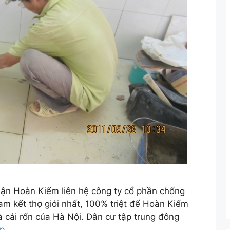
ận Hoàn Kiếm liên hệ công ty cổ phần chống
 kết thợ giỏi nhất, 100% triệt để Hoàn Kiếm
à cái rốn của Hà Nội. Dân cư tập trung đông
ếp