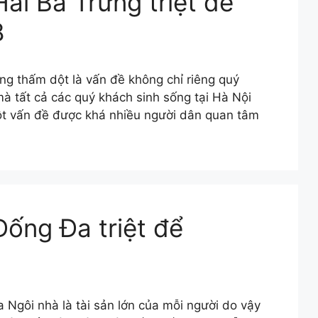
ai Bà Trưng triệt để
8
g thấm dột là vấn đề không chỉ riêng quý
à tất cả các quý khách sinh sống tại Hà Nội
ột vấn đề được khá nhiều người dân quan tâm
ống Đa triệt để
ôi nhà là tài sản lớn của mỗi người do vậy