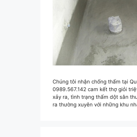
Chúng tôi nhận chống thấm tại Qu
0989.567.142 cam kết thợ giỏi tri
xảy ra, tình trạng thấm dột sân th
ra thường xuyên với những khu n